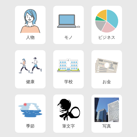
人物
モノ
ビジネス
健康
学校
お金
季節
筆文字
写真