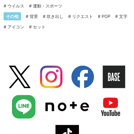
#
ウイルス
#
運動・スポーツ
その他
#
背景
#
吹き出し
#
リクエスト
#
POP
#
文字
#
アイコン
#
セット