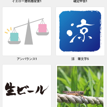
イエロー透明感背景1
確定申告1
アンバランス1
涼 筆文字5