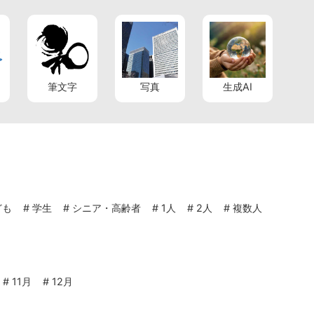
筆文字
写真
生成AI
ども
#
学生
#
シニア・高齢者
#
1人
#
2人
#
複数人
#
11月
#
12月