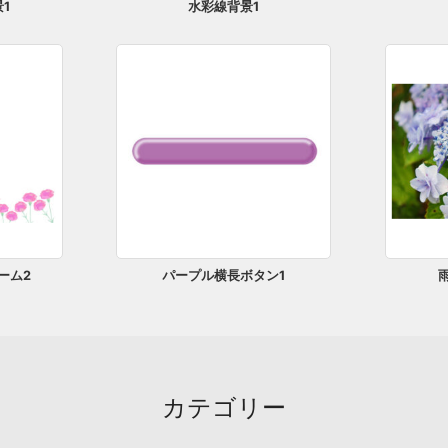
1
水彩線背景1
ーム2
パープル横長ボタン1
カテゴリー