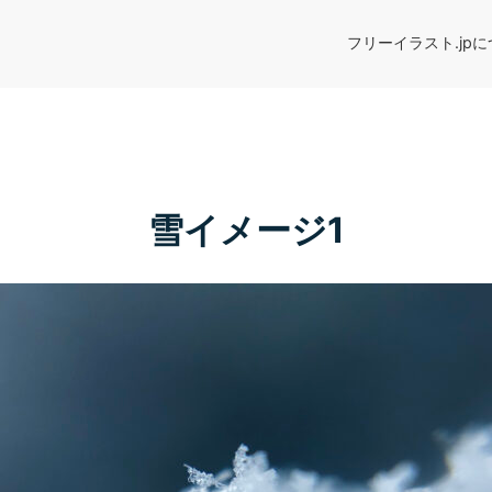
フリーイラスト.jp
雪イメージ1