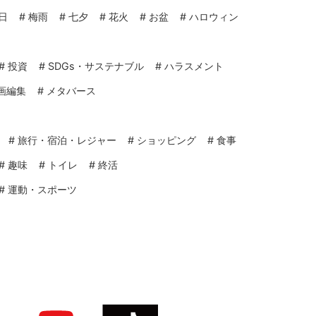
日
#
梅雨
#
七夕
#
花火
#
お盆
#
ハロウィン
#
投資
#
SDGs・サステナブル
#
ハラスメント
画編集
#
メタバース
#
旅行・宿泊・レジャー
#
ショッピング
#
食事
#
趣味
#
トイレ
#
終活
#
運動・スポーツ