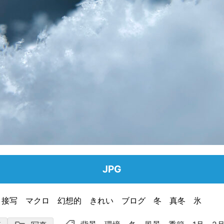
JPG
 接写 マクロ 幻想的 きれい ブログ 冬 真冬 氷