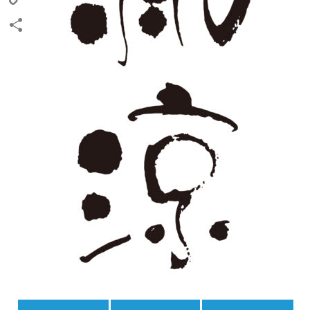
Copy
Link
共
有