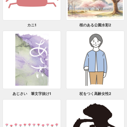
カニ1
桜のある公園水彩2
あじさい 筆文字抜け1
杖をつく高齢女性2