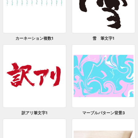
カーネーション複数1
雪 筆文字1
訳アリ筆文字1
マーブルパターン背景3