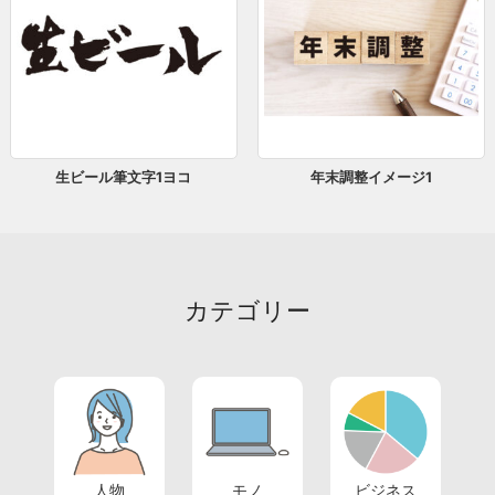
生ビール筆文字1ヨコ
年末調整イメージ1
カテゴリー
人物
モノ
ビジネス