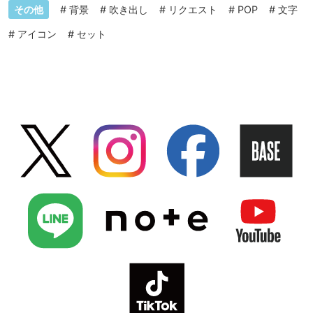
その他
#
背景
#
吹き出し
#
リクエスト
#
POP
#
文字
#
アイコン
#
セット