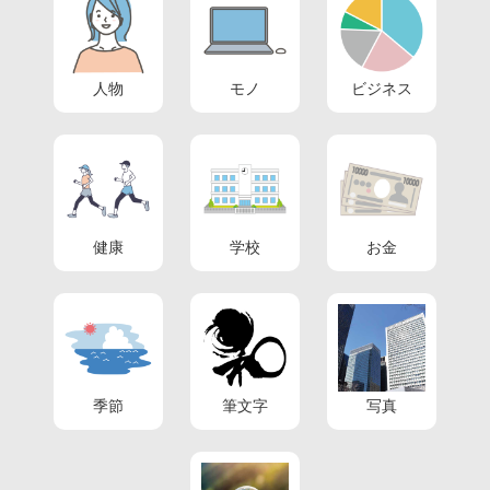
人物
モノ
ビジネス
健康
学校
お金
季節
筆文字
写真