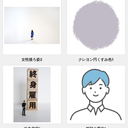
女性後ろ姿2
クレヨン円くすみ色1