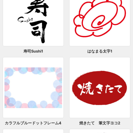
寿司Sushi1
はなまる太字1
カラフルブルードットフレーム4
焼きたて 筆文字ヨコ2