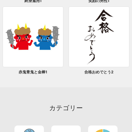
終身雇用1
笑顔の男性1
赤鬼青鬼と金棒1
合格おめでとう2
カテゴリー