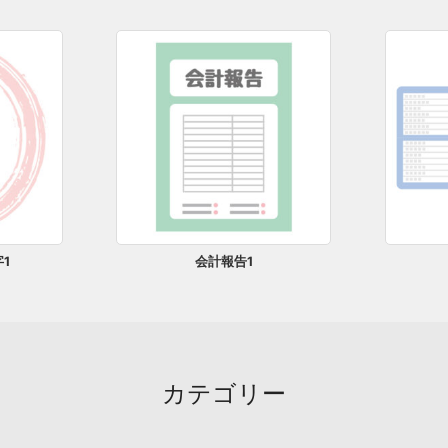
1
会計報告1
カテゴリー