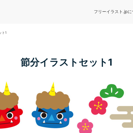
フリーイラスト.jp
ット1
節分イラストセット1