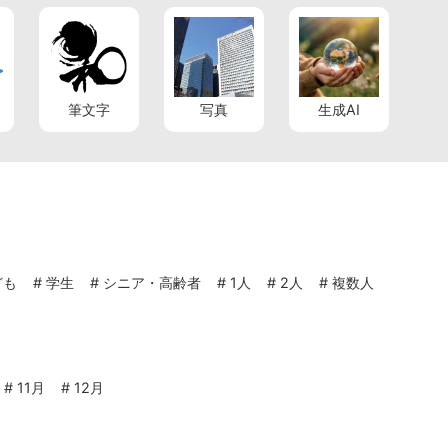
筆文字
写真
生成AI
ども
#
学生
#
シニア・高齢者
#
1人
#
2人
#
複数人
#
11月
#
12月