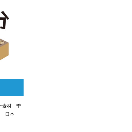
ー素材 季
和風 日本