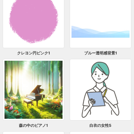
クレヨン円ピンク1
ブルー透明感背景1
森の中のピアノ1
白衣の女性5