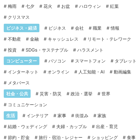
#
梅雨
#
七夕
#
花火
#
お盆
#
ハロウィン
#
紅葉
#
クリスマス
ビジネス・経済
#
ビジネス
#
会社
#
職業
#
情報
#
不動産
#
金融
#
キャッシュレス
#
リモート・テレワーク
#
投資
#
SDGs・サステナブル
#
ハラスメント
コンピューター
#
パソコン
#
スマートフォン
#
タブレット
#
インターネット
#
オンライン
#
人工知能・AI
#
動画編集
#
メタバース
社会・公共
#
災害・防災
#
政治・選挙
#
世界
#
コミュニケーション
生活
#
インテリア
#
家事
#
街並み
#
家族
#
結婚・ウェディング
#
夫婦・カップル
#
出産・育児
#
節約・貯金
#
旅行・宿泊・レジャー
#
ショッピング
#
食事