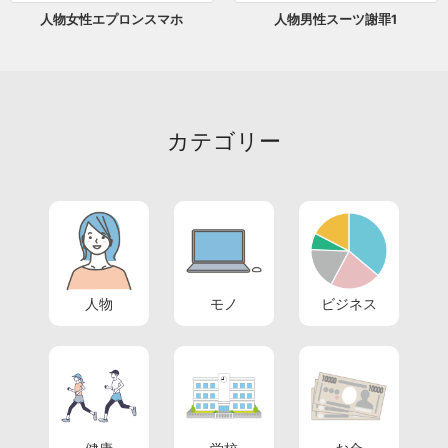
人物女性エプロンスマホ
人物男性スーツ謝罪1
カテゴリー
人物
モノ
ビジネス