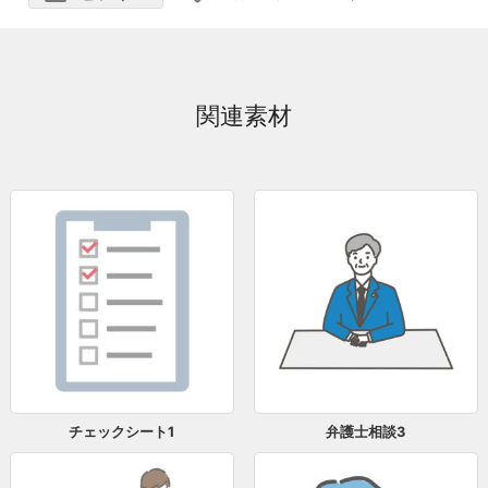
関連素材
チェックシート1
弁護士相談3