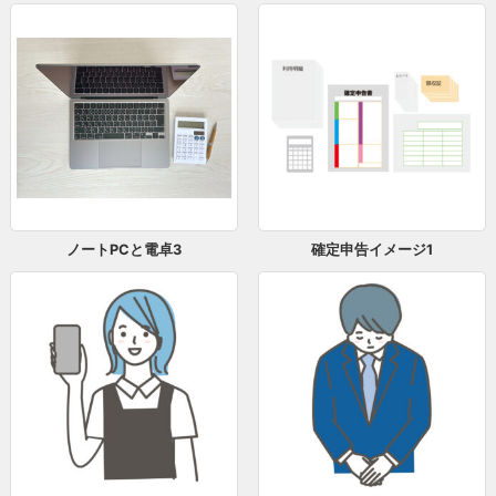
ノートPCと電卓3
確定申告イメージ1