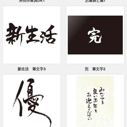
男性作業員OK1
お薬袋と薬1
新生活 筆文字3
完 筆文字2