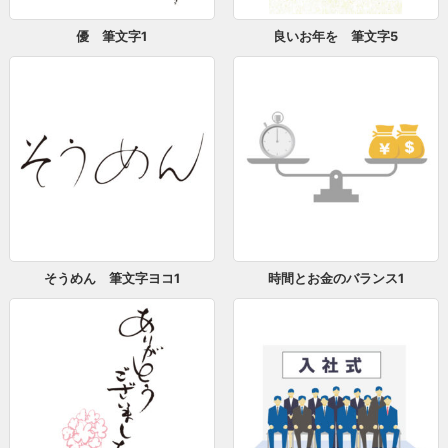
優 筆文字1
良いお年を 筆文字5
そうめん 筆文字ヨコ1
時間とお金のバランス1