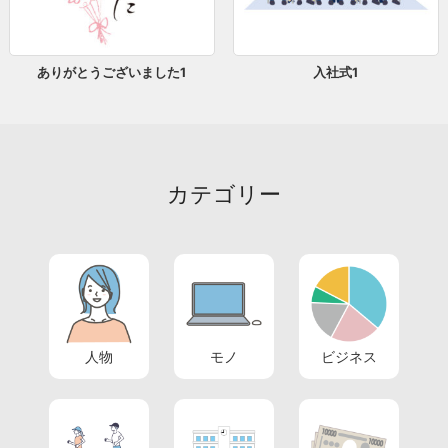
ありがとうございました1
入社式1
カテゴリー
人物
モノ
ビジネス