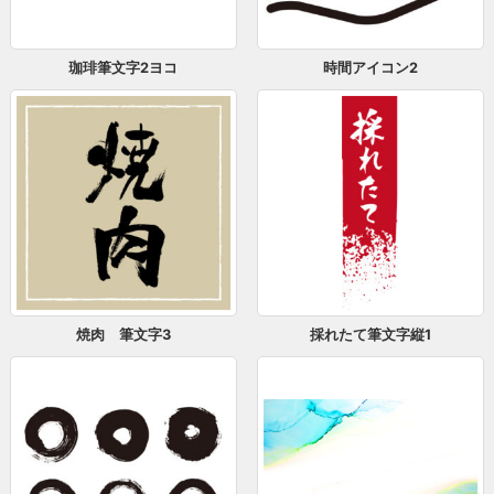
珈琲筆文字2ヨコ
時間アイコン2
焼肉 筆文字3
採れたて筆文字縦1