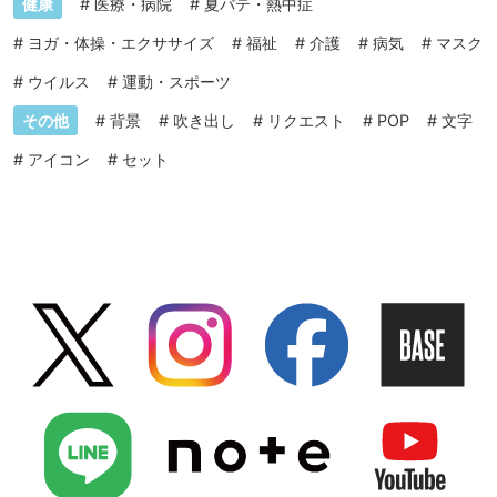
健康
#
医療・病院
#
夏バテ・熱中症
#
ヨガ・体操・エクササイズ
#
福祉
#
介護
#
病気
#
マスク
#
ウイルス
#
運動・スポーツ
その他
#
背景
#
吹き出し
#
リクエスト
#
POP
#
文字
#
アイコン
#
セット