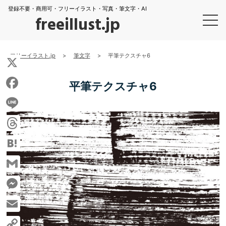
登録不要・商用可・フリーイラスト・写真・筆文字・AI
freeillust.jp
フリーイラスト.jp
>
筆文字
>
平筆テクスチャ6
X
平筆テクスチャ6
Facebook
Line
Threads
Hatena
Gmail
Messenger
Email