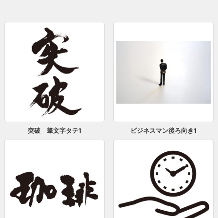
突破 筆文字タテ1
ビジネスマン後ろ向き1