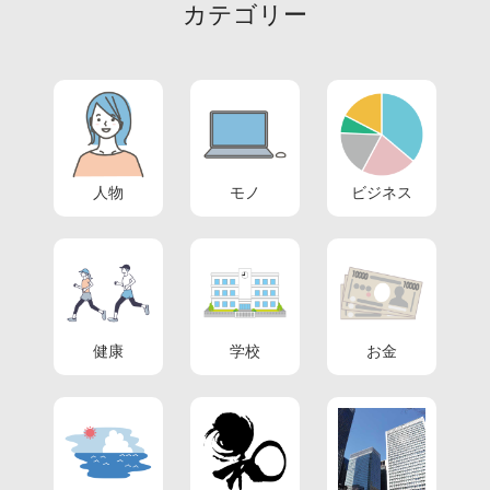
カテゴリー
人物
モノ
ビジネス
健康
学校
お金