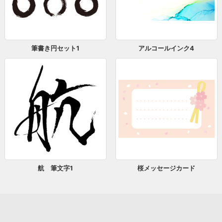
筆書き円セット1
アルコールインク4
航 筆文字1
桜メッセージカード