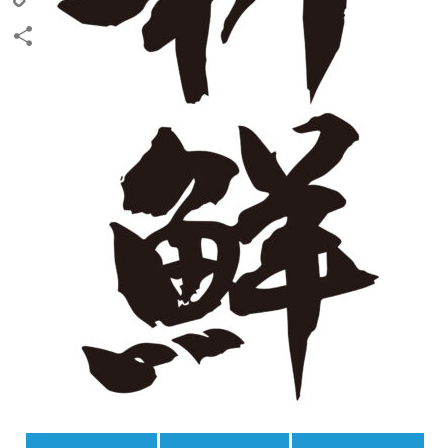
Copy
Link
共
有