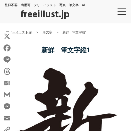
登録不要・商用可・フリーイラスト・写真・筆文字・AI
freeillust.jp
フリーイラスト.jp
>
筆文字
>
新鮮 筆文字縦1
X
新鮮 筆文字縦1
Facebook
Line
Threads
Hatena
Gmail
Messenger
Email