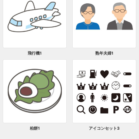
飛行機1
熟年夫婦1
柏餅1
アイコンセット3