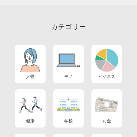
カテゴリー
人物
モノ
ビジネス
健康
学校
お金