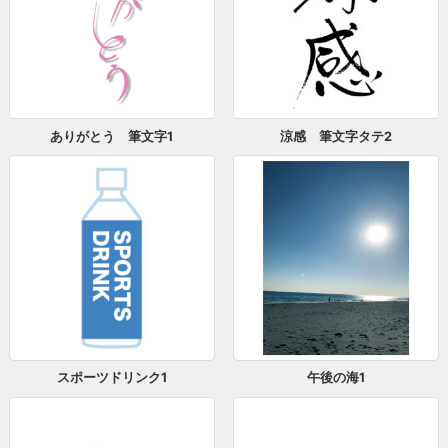
ありがとう 筆文字1
涼感 筆文字タテ2
スポーツドリンク1
午後の海1