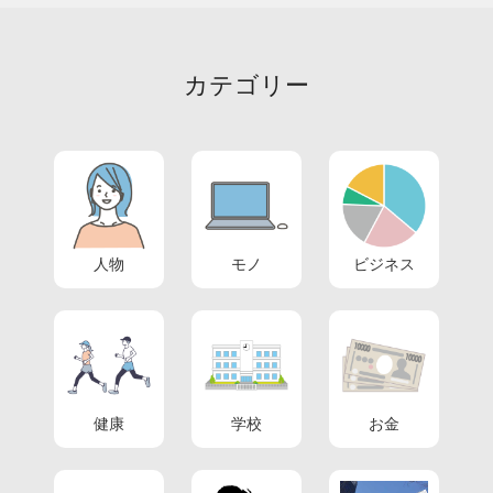
カテゴリー
人物
モノ
ビジネス
健康
学校
お金