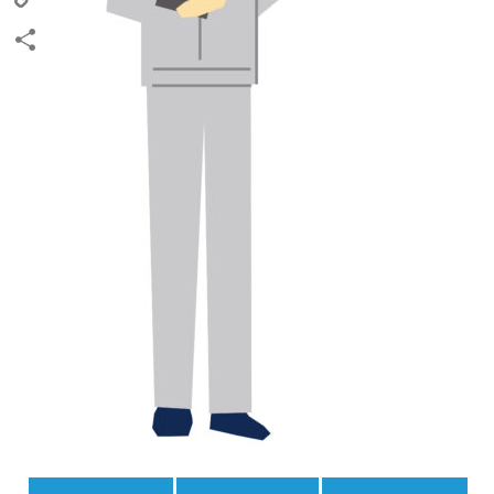
Copy
Link
共
有