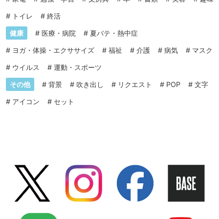
#
トイレ
#
終活
健康
#
医療・病院
#
夏バテ・熱中症
#
ヨガ・体操・エクササイズ
#
福祉
#
介護
#
病気
#
マスク
#
ウイルス
#
運動・スポーツ
その他
#
背景
#
吹き出し
#
リクエスト
#
POP
#
文字
#
アイコン
#
セット