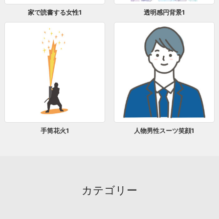
家で読書する女性1
透明感円背景1
手筒花火1
人物男性スーツ笑顔1
カテゴリー