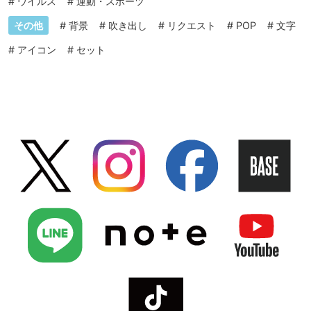
#
ウイルス
#
運動・スポーツ
その他
#
背景
#
吹き出し
#
リクエスト
#
POP
#
文字
#
アイコン
#
セット