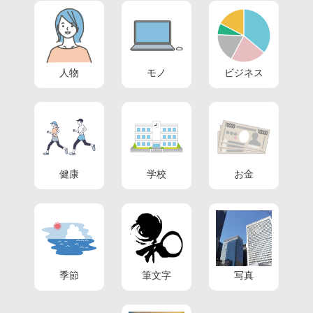
人物
モノ
ビジネス
健康
学校
お金
季節
筆文字
写真