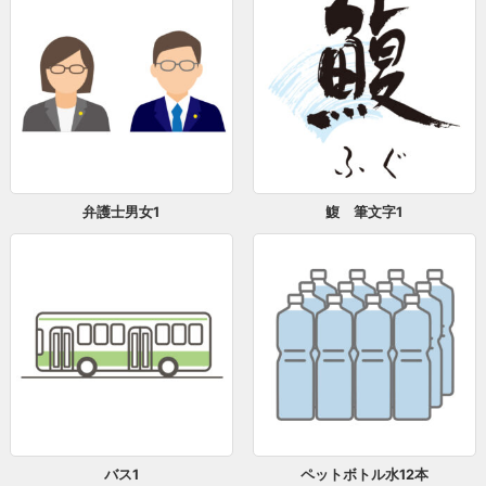
弁護士男女1
鰒 筆文字1
バス1
ペットボトル水12本