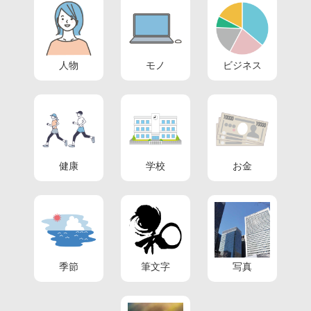
人物
モノ
ビジネス
健康
学校
お金
季節
筆文字
写真