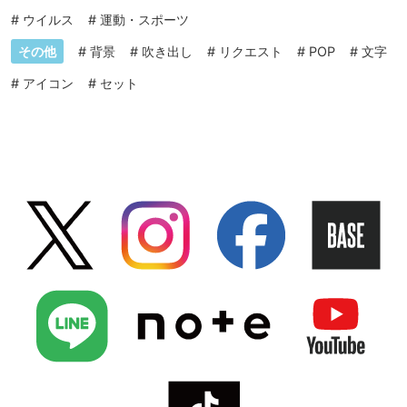
#
ウイルス
#
運動・スポーツ
その他
#
背景
#
吹き出し
#
リクエスト
#
POP
#
文字
#
アイコン
#
セット