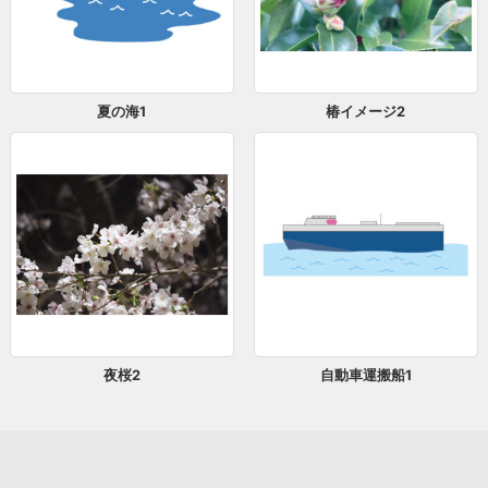
夏の海1
椿イメージ2
夜桜2
自動車運搬船1