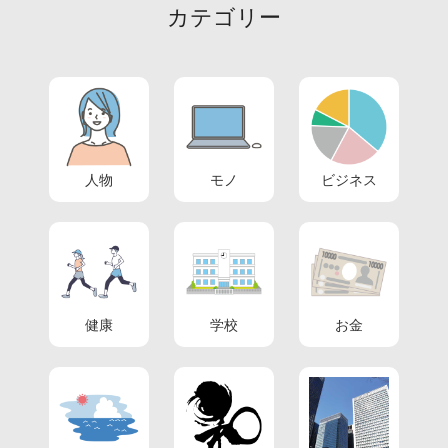
カテゴリー
人物
モノ
ビジネス
健康
学校
お金