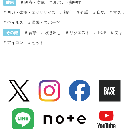
健康
#
医療・病院
#
夏バテ・熱中症
#
ヨガ・体操・エクササイズ
#
福祉
#
介護
#
病気
#
マスク
#
ウイルス
#
運動・スポーツ
その他
#
背景
#
吹き出し
#
リクエスト
#
POP
#
文字
#
アイコン
#
セット