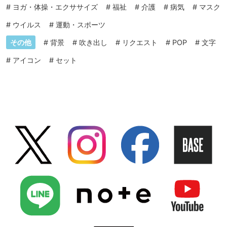
#
ヨガ・体操・エクササイズ
#
福祉
#
介護
#
病気
#
マスク
#
ウイルス
#
運動・スポーツ
その他
#
背景
#
吹き出し
#
リクエスト
#
POP
#
文字
#
アイコン
#
セット