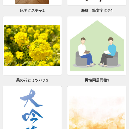
床テクスチャ2
海鮮 筆文字タテ1
菜の花とミツバチ2
男性同居同棲1