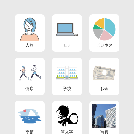
人物
モノ
ビジネス
健康
学校
お金
季節
筆文字
写真