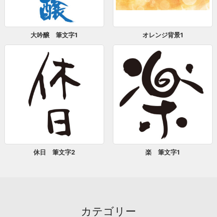
大吟醸 筆文字1
オレンジ背景1
休日 筆文字2
楽 筆文字1
カテゴリー