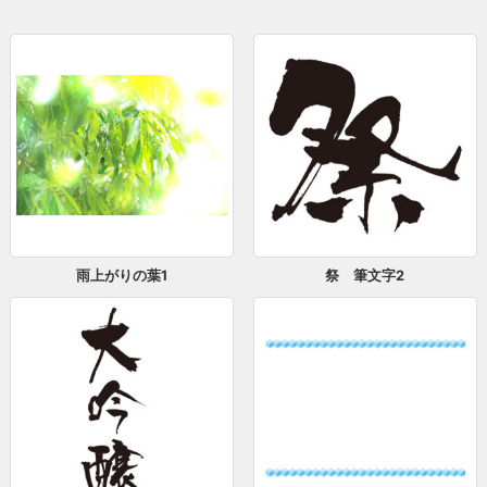
雨上がりの葉1
祭 筆文字2