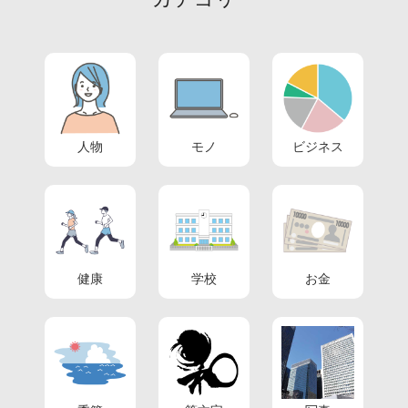
人物
モノ
ビジネス
健康
学校
お金