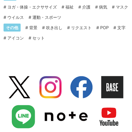
#
ヨガ・体操・エクササイズ
#
福祉
#
介護
#
病気
#
マスク
#
ウイルス
#
運動・スポーツ
その他
#
背景
#
吹き出し
#
リクエスト
#
POP
#
文字
#
アイコン
#
セット