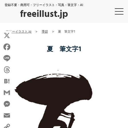
登録不要・商用可・フリーイラスト・写真・筆文字・AI
freeillust.jp
フリーイラスト.jp
>
季節
>
夏 筆文字1
X
夏 筆文字1
Facebook
Line
Threads
Hatena
Gmail
Messenger
Email