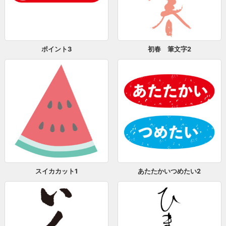
ポイント3
初春 筆文字2
スイカカット1
あたたかいつめたい2