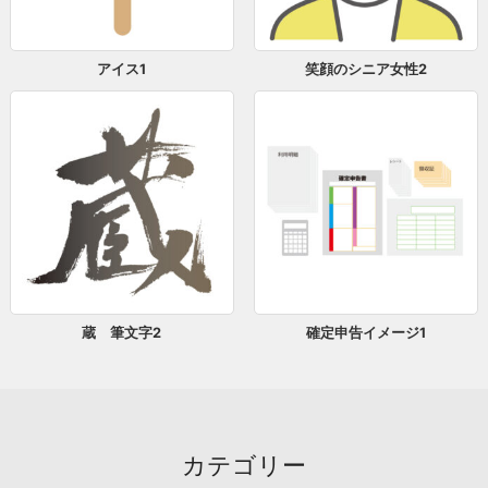
アイス1
笑顔のシニア女性2
蔵 筆文字2
確定申告イメージ1
カテゴリー