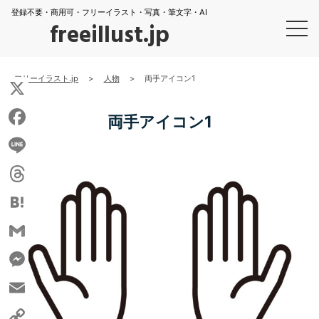
登録不要・商用可・フリーイラスト・写真・筆文字・AI
freeillust.jp
フリーイラスト.jp
>
人物
>
両手アイコン1
X
両手アイコン1
Facebook
Line
Threads
Hatena
Gmail
Messenger
Email