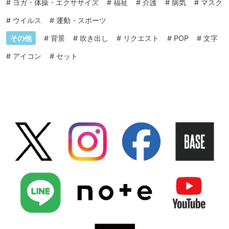
#
ヨガ・体操・エクササイズ
#
福祉
#
介護
#
病気
#
マスク
#
ウイルス
#
運動・スポーツ
その他
#
背景
#
吹き出し
#
リクエスト
#
POP
#
文字
#
アイコン
#
セット